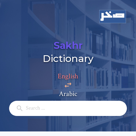
Sakhr
Dictionary
English
Arabic
Add a comment