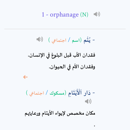
Email: *
- orphanage
(N)
Full Name: *
يُتْم
(اسم
/
اجتماعي
)
Subject: *
فقدان الأب قبل البلوغ في الإنسان،
وفقدان الأم في الحيوان.
Comment: *
دَار اَلْأَيْتَامِ
(مسكوك
/
اجتماعي
)
مكان مخصص لإيواء الأيتام ورعايتهم
.