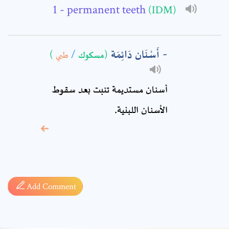
Comment: *
- permanent teeth
(IDM)
أَسْنَان دَائِمَة
)
طبي
/
(مسكوك
أسنان مستديمة تنبت بعد سقوط
الأسنان اللبنية.
* sign, it means are
required fields
Add Comment