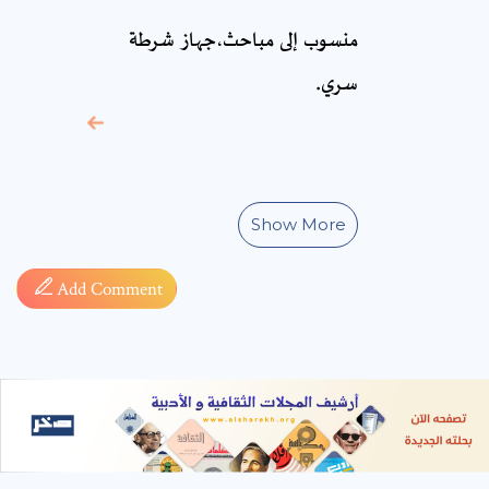
* sign, it means are
منسوب إلى مباحث،جهاز شرطة
required fields
سري.
Show More
Add Comment