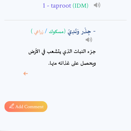
Comment: *
- taproot
(IDM)
جِذْر وَتَدِيّ
)
زراعي
/
(مسكوك
جزء النبات الذي يتشعب في الأرض
ويحصل على غذائه منها.
* sign, it means are
required fields
Add Comment