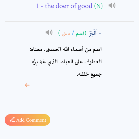
- the doer of good
(N)
Comment: *
اَلْبَرّ
)
ديني
/
(اسم
اسم من أسماء الله الحسنى، معناه:
العطوف على العباد، الذي عَمّ بِرُّه
جميع خلقه.
* sign, it means are
required fields
Add Comment