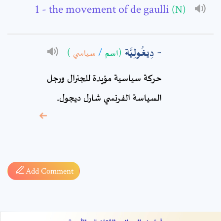
Comment: *
- the movement of de gaulli
(N)
دِيغُولِيَّة
)
سياسي
/
(اسم
حركة سياسية مؤيدة للجنرال ورجل
السياسة الفرنسي شارل ديجول.
* sign, it means are
required fields
Add Comment