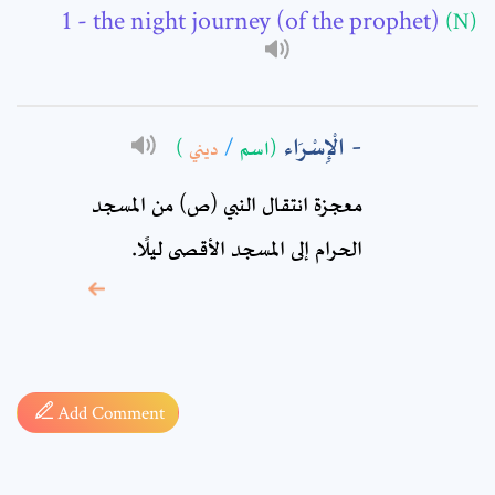
- the night journey (of the prophet)
(N)
Comment: *
الْإِسْرَاء
)
ديني
/
(اسم
معجزة انتقال النبي (ص) من المسجد
الحرام إلى المسجد الأقصى ليلًا.
* sign, it means are
required fields
Add Comment