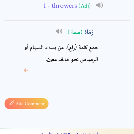
Comment: *
- throwers
(Adj)
رُمَاة
(صفة )
جمع كلمة (رامٍ)، من يسدد السهام أو
الرصاص نحو هدف معين.
* sign, it means are
required fields
Add Comment