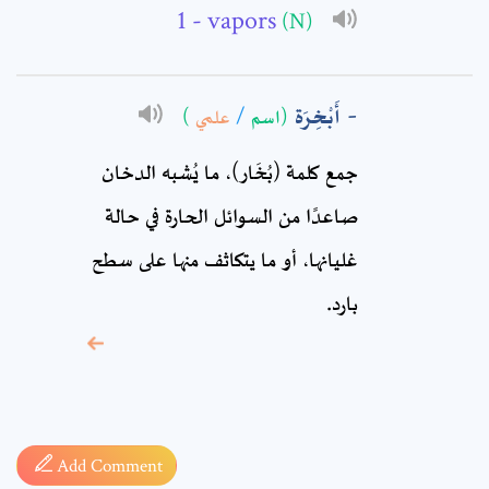
- vapors
(N)
Comment: *
أَبْخِرَة
)
علمي
/
(اسم
جمع كلمة (بُخَار)، ما يُشبه الدخان
صاعدًا من السوائل الحارة في حالة
غليانها، أو ما يتكاثف منها على سطح
بارد.
* sign, it means are
required fields
Add Comment