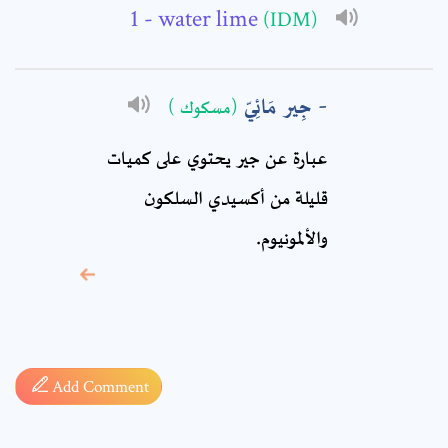
- water lime
(IDM)
Comment: *
جِير مَائِيّ
(مسكوك )
عبارة عن جير يحتوي على كميات
قليلة من أكسيدي السلكون
والألمونيوم.
* sign, it means are
required fields
Add Comment