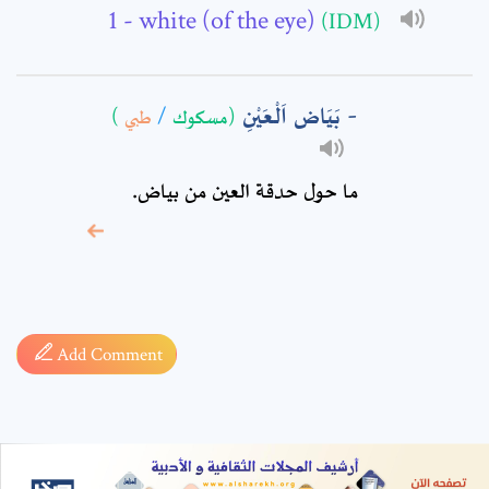
- white (of the eye)
(IDM)
بَيَاض اَلْعَيْنِ
)
طبي
/
(مسكوك
ما حول حدقة العين من بياض.
* sign, it means are
required fields
Add Comment